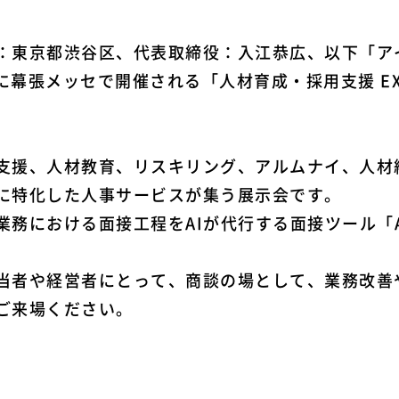
：東京都渋谷区、代表取締役：入江恭広、以下「アイ
に幕張メッセで開催される「人材育成・採用支援 EXP
支援、人材教育、リスキリング、アルムナイ、人材
に特化した人事サービスが集う展示会です。
務における面接工程をAIが代行する面接ツール「AI
当者や経営者にとって、商談の場として、業務改善
ご来場ください。