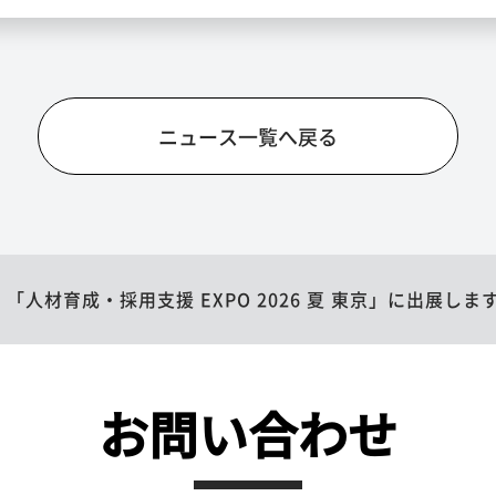
ニュース一覧へ戻る
「人材育成・採用支援 EXPO 2026 夏 東京」に出展しま
お問い合わせ