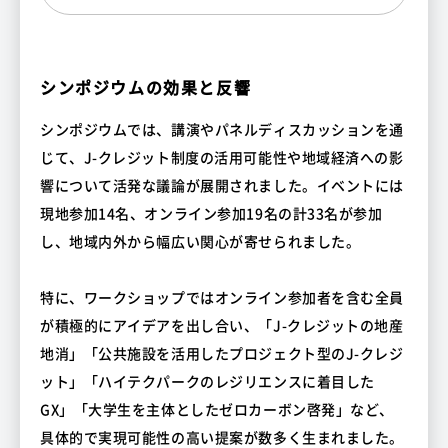
シンポジウムの効果と反響
シンポジウムでは、講演やパネルディスカッションを通
じて、J-クレジット制度の活用可能性や地域経済への影
響について活発な議論が展開されました。イベントには
現地参加14名、オンライン参加19名の計33名が参加
し、地域内外から幅広い関心が寄せられました。
特に、ワークショップではオンライン参加者を含む全員
が積極的にアイデアを出し合い、「J-クレジットの地産
地消」「公共施設を活用したプロジェクト型のJ-クレジ
ット」「ハイテクパークのレジリエンスに着目した
GX」「大学生を主体としたゼロカーボン啓発」など、
具体的で実現可能性の高い提案が数多く生まれました。