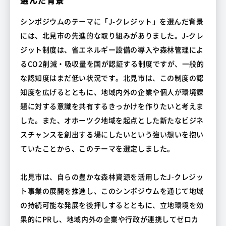
選んだ背景
シンポジウムのテーマに「J-クレジット」を選んだ背景
には、北見市の先進的な取り組みがありました。J-クレ
ジット制度は、省エネルギー設備の導入や森林管理によ
るCO2削減・吸収量を国が認証する制度ですが、一般的
な認知度はまだ低い状況です。北見市は、この制度の認
知度を広げるとともに、地域内外の企業や個人が環境課
題に対する意識を共有するきっかけを作りたいと考えま
した。また、オホーツク地域を起点とした新たなビジネ
スチャンスを創出する場にしたいという強い想いを抱い
ていたことから、このテーマを選定しました。
北見市は、自らの豊かな森林資源を活用したJ-クレジッ
ト事業の展開を推進し、このシンポジウムを通じて地域
の持続可能な発展を後押しするとともに、立地環境を効
果的にPRし、地域内外の企業や行政が連携してゼロカ