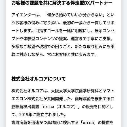
お客様の課題を共に解決する伴走型DXパートナー
アイエンターは、「何から始めていいか分からない」とい
うお客様の悩みに寄り添い、最初の一歩から一貫してサポ
ートします。目指すゴールを一緒に明確にし、展示コンセ
プトや体験型コンテンツの提案、運営まで丁寧にご支援。
多様なご希望や現場での困りごと、新たな取り組みにも柔
軟に対応しながら、常にお客様と共に歩みます。
株式会社オルコアについて
株式会社オルコアは、大阪大学大学院歯学研究科とヤマト
エスロン株式会社が共同開発した、歯周病菌を検出する口
腔細菌検出装置「orcoa（オルコア）」の販売を目的とし
て、2019年に設立されました。
歯周病菌を迅速かつ高精度に検出する「orcoa」の提供を