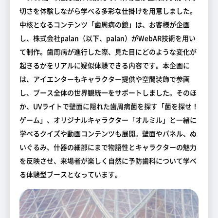
切さを体験しながら学べる多彩な仕掛けを用意しました。
中核となるコンテンツ「歯周病の鏡」は、お客様が企画
し、株式会社palan（以下、palan）がWebAR技術を用い
て制作。歯周病が進行した際、見た目にどのような変化が
起きるかをリアルに疑似体験できる内容です。本企画に
は、アイエンターもキャラクター提供や空間装飾で参画
し、ブース全体の世界観統一をサポートしました。そのほ
か、UVライトで壁面に隠れた歯周病菌を探す「菌を探せ！
ゲーム」、オリジナルキャラクター「オルミル」と一緒に
学べるクイズや動画コンテンツも展開。壁面やパネル、ぬ
いぐるみ、什器の細部にまで物語性とキャラクターの魅力
を反映させ、来場者が楽しく自然に予防歯科について学べ
る体験型ブースとなっています。