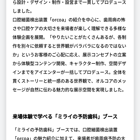
ら設計・デザイン・制作・設営まで一貫してプロデュース
しました。
口腔細菌検出装置「orcoa」の紹介を中心に、歯周病の怖
さや口腔ケアの大切さを来場者が楽しく理解できる多様な
体験企画を展開。「やりたいことがたくさんあるが、各制
作を別々に依頼すると世界観がバラバラになるのではない
か」というお客様のご心配に応え、展示コンセプトの立案
から体験型コンテンツ開発、キャラクター制作、空間デザ
インまでをアイエンターが一括してプロデュース。全体を
貫くストーリーと統一感のある世界観で、オルコアのメッ
セージが自然に伝わる魅力的な展示空間を実現しました。
来場体験で学べる「ミライの予防歯科」ブース
「ミライの予防歯科」ブースでは、口腔細菌検出装置
「orcoa」の魅力紹介に加えて、来場者が歯周病予防の大