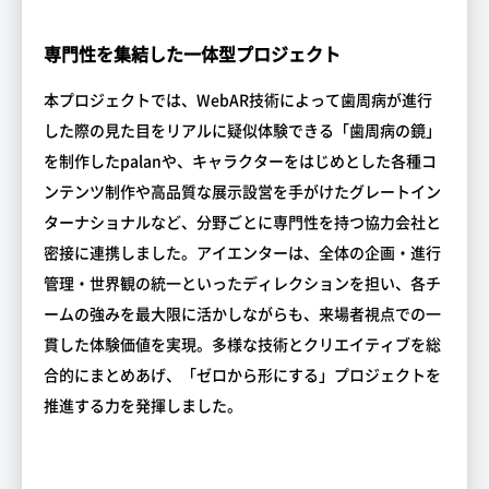
専門性を集結した一体型プロジェクト
本プロジェクトでは、WebAR技術によって歯周病が進行
した際の見た目をリアルに疑似体験できる「歯周病の鏡」
を制作したpalanや、キャラクターをはじめとした各種コ
ンテンツ制作や高品質な展示設営を手がけたグレートイン
ターナショナルなど、分野ごとに専門性を持つ協力会社と
密接に連携しました。アイエンターは、全体の企画・進行
管理・世界観の統一といったディレクションを担い、各チ
ームの強みを最大限に活かしながらも、来場者視点での一
貫した体験価値を実現。多様な技術とクリエイティブを総
合的にまとめあげ、「ゼロから形にする」プロジェクトを
推進する力を発揮しました。