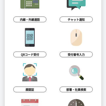
内線・外線通話
チャット通知
QRコード受付
受付番号入力
顔認証
部署・社員検索