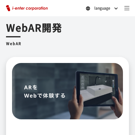
language
WebAR開発
WebAR