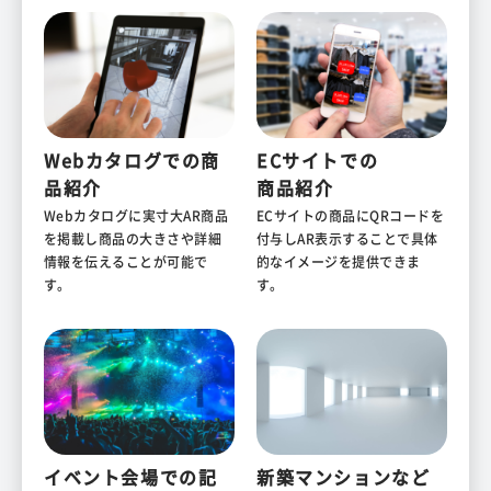
Webカタログでの
商
ECサイトでの
品紹介
商品紹介
Webカタログに実寸大AR商品
ECサイトの商品にQRコードを
を掲載し商品の大きさや詳細
付与しAR表示することで具体
情報を伝えることが可能で
的なイメージを提供できま
す。
す。
イベント会場での
記
新築マンションなど