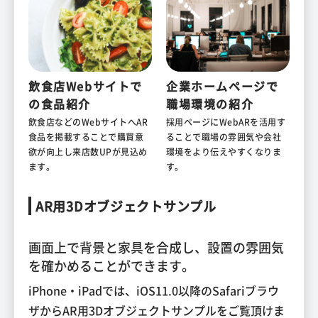
飲食店Webサイトで
企業ホームページで
の
食品紹介
職場環境の紹介
飲食店などのWebサイトへAR
採用ページにWebARを活用す
食品を掲載することで購買意
ることで職場の雰囲気や会社
欲が向上し来店数UPが見込め
環境をより伝えやすくなりま
ます。
す。
AR用3Dオブジェクトサンプル
画面上で背景と家具を合成し、設置の雰囲気
を確かめることができます。
iPhone・iPadでは、iOS11.0以降のSafariブラウ
ザからAR用3Dオブジェクトサンプルをご覧頂けま