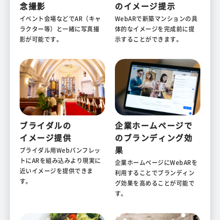
念撮影
の
イメージ提示
イベント会場などでAR（キャ
WebARで新築マンションの具
ラクター等）と一緒に写真撮
体的なイメージを完成前に提
影が可能です。
示することができます。
ブライダルの
企業ホームページで
イメージ提供
の
ブランディング効
果
ブライダル用Webパンフレッ
トにARを組み込みより現実に
企業ホームページにWebARを
近いイメージを提供できま
利用することでブランディン
す。
グ効果を高めることが可能で
す。