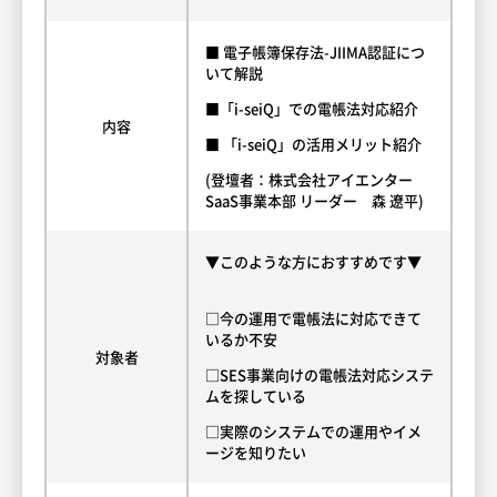
■ 電子帳簿保存法-JIIMA認証につ
いて解説
■「i-seiQ」での電帳法対応紹介
内容
■ 「i-seiQ」の活用メリット紹介
(登壇者：株式会社アイエンター
SaaS事業本部 リーダー 森 遼平)
▼このような方におすすめです▼
□今の運用で電帳法に対応できて
いるか不安
対象者
□SES事業向けの電帳法対応システ
ムを探している
□実際のシステムでの運用やイメ
ージを知りたい